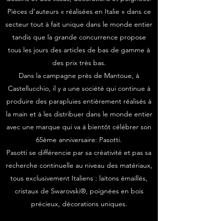
Pièces d’auteurs « réalisées en Italie » dans ce
secteur tout à fait unique dans le monde entier
tandis que la grande concurrence propose
tous les jours des articles de bas de gamme à
des prix très bas.
Dans la campagne près de Mantoue, à
Castellucchio, il y a une société qui continue à
produire des parapluies entièrement réalisés à
la main et à les distribuer dans le monde entier
avec une marque qui va à bientôt célébrer son
65ème anniversaire: Pasotti.
Pasotti se différencie par sa créativité et pas sa
recherche continuelle au niveau des matériaux,
tous exclusivement Italiens : laitons émaillés,
cristaux de Swarovski®, poignées en bois
précieux, décorations uniques.