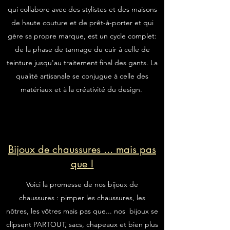
qui collabore avec des stylistes et des maisons
de haute couture et de prêt-à-porter et qui
gère sa propre marque, est un cycle complet:
de la phase de tannage du cuir à celle de
teinture jusqu'au traitement final des gants. La
qualité artisanale se conjugue à celle des
matériaux et à la créativité du design.
Bijoux de chaussures ... mais pas
que !
Voici la promesse de nos bijoux de
chaussures : pimper les chaussures, les
nôtres, les vôtres mais pas que... nos bijoux se
clipsent PARTOUT, sacs, chapeaux et bien plus