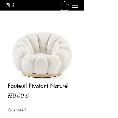
Fauteuil Pivotant Naturel
Prix
750,00 €
Quantité
*