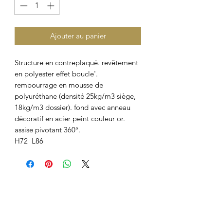
Ajouter au panier
Structure en contreplaqué. revêtement
en polyester effet boucle'.
rembourrage en mousse de
polyuréthane (densité 25kg/m3 siège,
18kg/m3 dossier). fond avec anneau
décoratif en acier peint couleur or.
assise pivotant 360°.
H72 L86