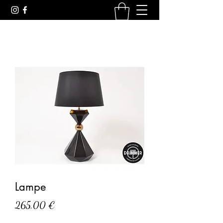
Lampe
Prix
265,00 €