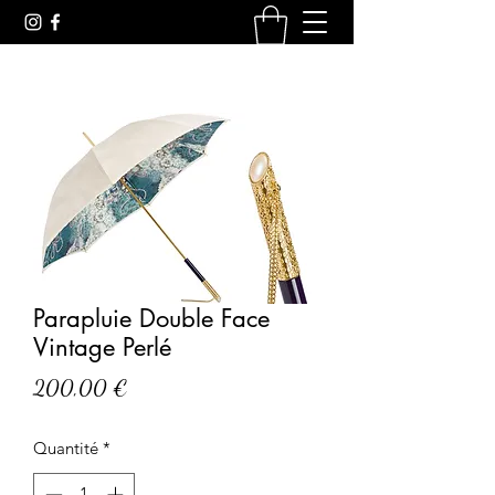
Parapluie Double Face
Vintage Perlé
Prix
200,00 €
Quantité
*