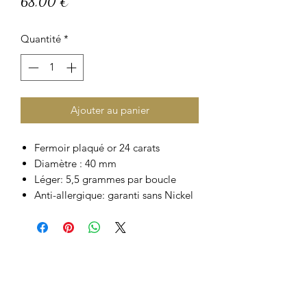
Prix
68,00 €
Quantité
*
Ajouter au panier
Fermoir plaqué or 24 carats
Diamètre : 40 mm
Léger: 5,5 grammes par boucle
Anti-allergique: garanti sans Nickel