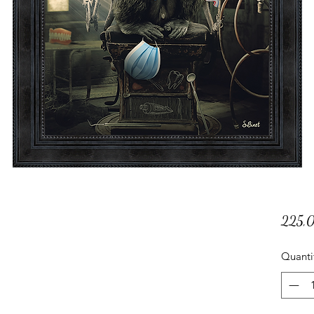
225,
Quanti