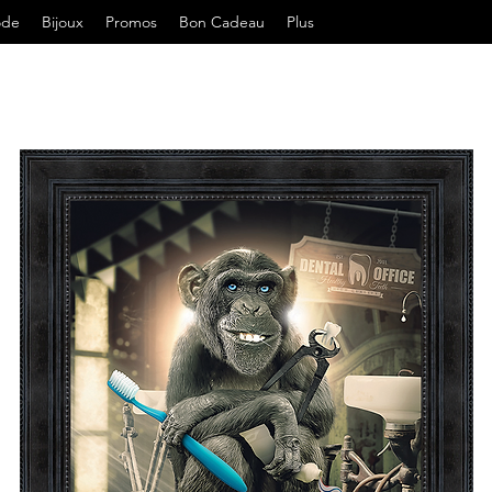
ode
Bijoux
Promos
Bon Cadeau
Plus